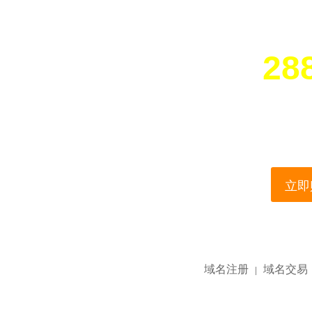
288
您所访问的域名正在
This domain name is current
立即购
域名注册
域名交易
|